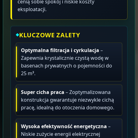
cenią sobie spokój i niskie koszty
eksploatacji.
KLUCZOWE ZALETY
Optymalna filtracja i cyrkulacja
–
Zapewnia krystalicznie czystą wodę w
basenach prywatnych o pojemności do
25 m³.
Super cicha praca
– Zoptymalizowana
konstrukcja gwarantuje niezwykle cichą
pracę, idealną do otoczenia domowego.
Wysoka efektywność energetyczna
–
Niskie zużycie energii elektrycznej