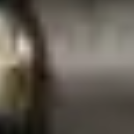
Prawo zwrotu w 14 dni