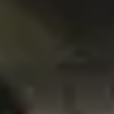
Dostawa do 27 krajów UE