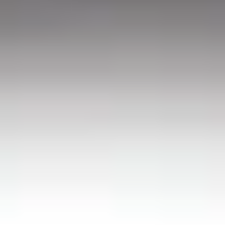
Kontakt
+48 88 1212 777
kontakt@tarabaseny.com.pl
biuro@tarabaseny.com.pl