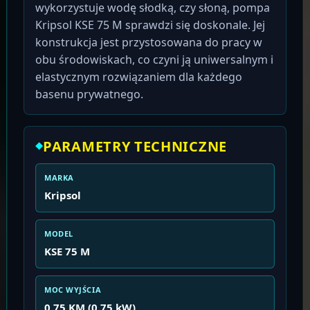
wykorzystuje wodę słodką, czy słoną, pompa
Kripsol KSE 75 M sprawdzi się doskonale. Jej
konstrukcja jest przystosowana do pracy w
obu środowiskach, co czyni ją uniwersalnym i
elastycznym rozwiązaniem dla każdego
basenu prywatnego.
PARAMETRY TECHNICZNE
MARKA
Kripsol
MODEL
KSE 75 M
MOC WYJŚCIA
0.75 KM (0.75 kW)