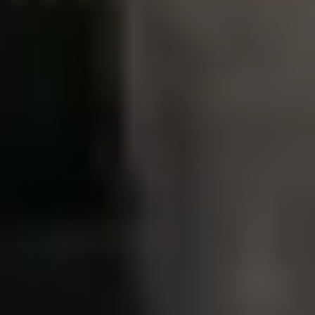
Rękojmia 2 lata