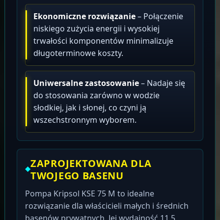
Ekonomiczne rozwiązanie
– Połączenie
niskiego zużycia energii i wysokiej
trwałości komponentów minimalizuje
długoterminowe koszty.
Uniwersalne zastosowanie
– Nadaje się
do stosowania zarówno w wodzie
słodkiej, jak i słonej, co czyni ją
wszechstronnym wyborem.
ZAPROJEKTOWANA DLA
TWOJEGO BASENU
Pompa Kripsol KSE 75 M to idealne
rozwiązanie dla właścicieli małych i średnich
basenów prywatnych. Jej wydajność 11.5