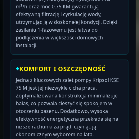
m³/h oraz moc 0.75 KM gwarantują
efektywną filtrację i cyrkulację wody,
utrzymując ją w doskonałej kondycji. Dzięki
zasilaniu 1-fazowemu jest łatwa do
podłączenia w większości domowych
instalacji.
KOMFORT I OSZCZĘDNOŚĆ
Jedną z kluczowych zalet pompy Kripsol KSE
75 M jest jej niezwykle cicha praca.
Zoptymalizowana konstrukcja minimalizuje
hałas, co pozwala cieszyć się spokojem w
otoczeniu basenu. Dodatkowo, wysoka
efektywność energetyczna przekłada się na
niższe rachunki za prąd, czyniąc ją
ekonomicznym wyborem na lata.