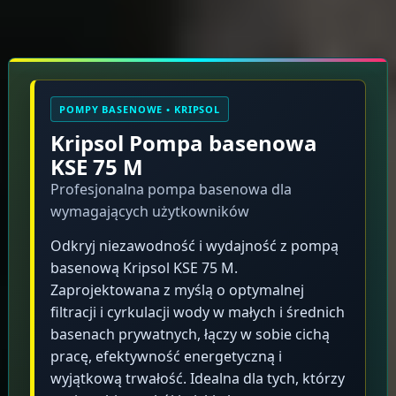
Opis produktu
POMPY BASENOWE • KRIPSOL
Kripsol Pompa basenowa
KSE 75 M
Profesjonalna pompa basenowa dla
wymagających użytkowników
Odkryj niezawodność i wydajność z pompą
basenową Kripsol KSE 75 M.
Zaprojektowana z myślą o optymalnej
filtracji i cyrkulacji wody w małych i średnich
basenach prywatnych, łączy w sobie cichą
pracę, efektywność energetyczną i
wyjątkową trwałość. Idealna dla tych, którzy