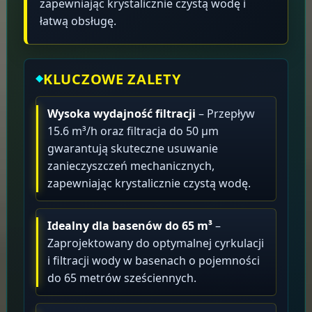
zapewniając krystalicznie czystą wodę i
łatwą obsługę.
KLUCZOWE ZALETY
Wysoka wydajność filtracji
– Przepływ
15.6 m³/h oraz filtracja do 50 μm
gwarantują skuteczne usuwanie
zanieczyszczeń mechanicznych,
zapewniając krystalicznie czystą wodę.
Idealny dla basenów do 65 m³
–
Zaprojektowany do optymalnej cyrkulacji
i filtracji wody w basenach o pojemności
do 65 metrów sześciennych.