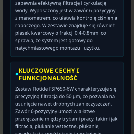
zapewnia efektywną filtrację i cyrkulację
wody. Wyposażony jest w zawór 6-pozycyjny
z manometrem, co ułatwia kontrolę ciśnienia
roboczego. W zestawie znajduje się również
piasek kwarcowy o frakcji 0.4-0.8mm, co
sprawia, że system jest gotowy do
natychmiastowego montażu i użytku.
KLUCZOWE CECHY I
FUNKCJONALNOŚĆ
Zestaw Flotide FSP650-6W charakteryzuje się
precyzyjną filtracją do 50 μm, co pozwala na
usunięcie nawet drobnych zanieczyszczeń.
Zawór 6-pozycyjny umożliwia łatwe
przełączanie między trybami pracy, takimi jak
filtracja, płukanie wsteczne, płukanie,
recyrkulacja, opróżnianie i zamknięcie.