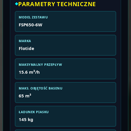
PARAMETRY TECHNICZNE
MODEL ZESTAWU
FSP650-6W
MARKA
Flotide
MAKSYMALNY PRZEPŁYW
15.6 m³/h
MAKS. OBJĘTOŚĆ BASENU
65 m³
ŁADUNEK PIASKU
145 kg