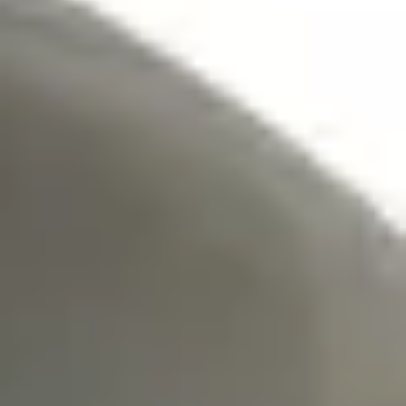
Prawo zwrotu w 14 dni