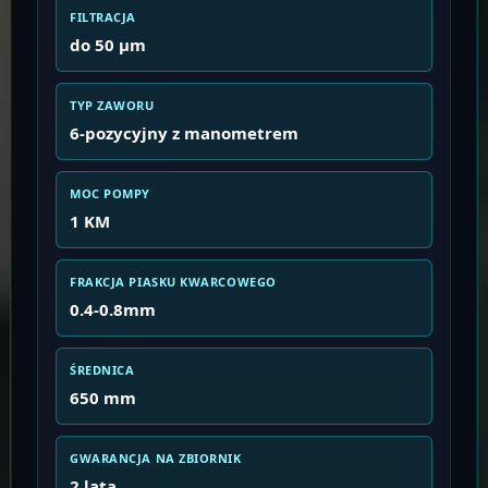
FILTRACJA
do 50 μm
TYP ZAWORU
6-pozycyjny z manometrem
MOC POMPY
1 KM
FRAKCJA PIASKU KWARCOWEGO
0.4-0.8mm
ŚREDNICA
650 mm
GWARANCJA NA ZBIORNIK
2 lata