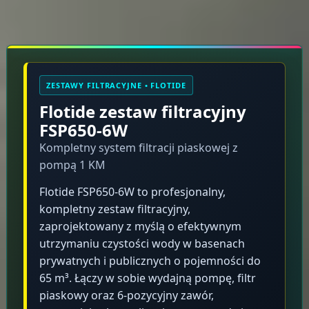
Opis produktu
ZESTAWY FILTRACYJNE • FLOTIDE
Flotide zestaw filtracyjny
FSP650-6W
Kompletny system filtracji piaskowej z
pompą 1 KM
Flotide FSP650-6W to profesjonalny,
kompletny zestaw filtracyjny,
zaprojektowany z myślą o efektywnym
utrzymaniu czystości wody w basenach
prywatnych i publicznych o pojemności do
65 m³. Łączy w sobie wydajną pompę, filtr
piaskowy oraz 6-pozycyjny zawór,