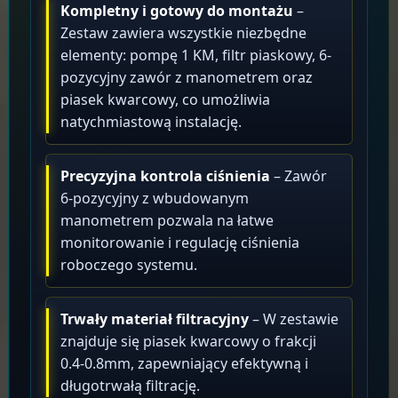
Kompletny i gotowy do montażu
–
Zestaw zawiera wszystkie niezbędne
elementy: pompę 1 KM, filtr piaskowy, 6-
pozycyjny zawór z manometrem oraz
piasek kwarcowy, co umożliwia
natychmiastową instalację.
Precyzyjna kontrola ciśnienia
– Zawór
6-pozycyjny z wbudowanym
manometrem pozwala na łatwe
monitorowanie i regulację ciśnienia
roboczego systemu.
Trwały materiał filtracyjny
– W zestawie
znajduje się piasek kwarcowy o frakcji
0.4-0.8mm, zapewniający efektywną i
długotrwałą filtrację.