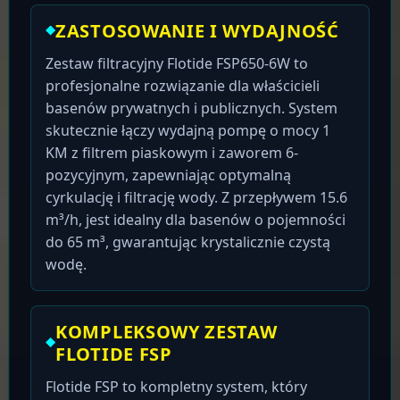
ZASTOSOWANIE I WYDAJNOŚĆ
Zestaw filtracyjny Flotide FSP650-6W to
profesjonalne rozwiązanie dla właścicieli
basenów prywatnych i publicznych. System
skutecznie łączy wydajną pompę o mocy 1
KM z filtrem piaskowym i zaworem 6-
pozycyjnym, zapewniając optymalną
cyrkulację i filtrację wody. Z przepływem 15.6
m³/h, jest idealny dla basenów o pojemności
do 65 m³, gwarantując krystalicznie czystą
wodę.
KOMPLEKSOWY ZESTAW
FLOTIDE FSP
Flotide FSP to kompletny system, który