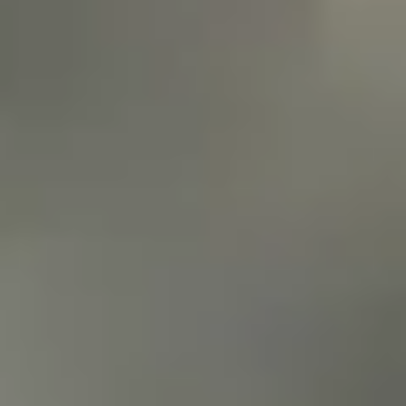
Rękojmia 2 lata