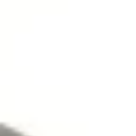
Dostawa do 27 krajów UE