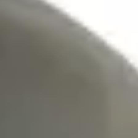
Dostawa do 27 krajów UE