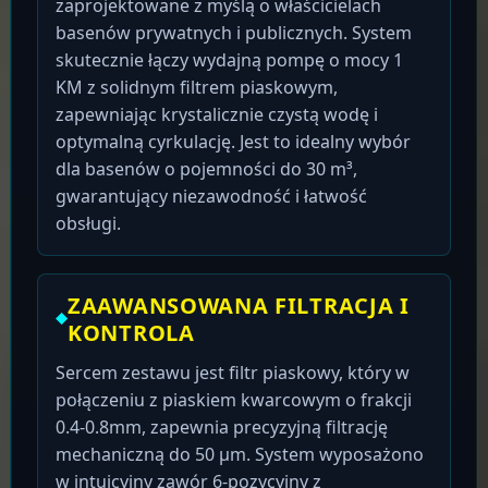
zaprojektowane z myślą o właścicielach
basenów prywatnych i publicznych. System
skutecznie łączy wydajną pompę o mocy 1
KM z solidnym filtrem piaskowym,
zapewniając krystalicznie czystą wodę i
optymalną cyrkulację. Jest to idealny wybór
dla basenów o pojemności do 30 m³,
gwarantujący niezawodność i łatwość
obsługi.
ZAAWANSOWANA FILTRACJA I
KONTROLA
Sercem zestawu jest filtr piaskowy, który w
połączeniu z piaskiem kwarcowym o frakcji
0.4-0.8mm, zapewnia precyzyjną filtrację
mechaniczną do 50 μm. System wyposażono
w intuicyjny zawór 6-pozycyjny z