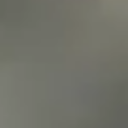
Prawo zwrotu w 14 dni