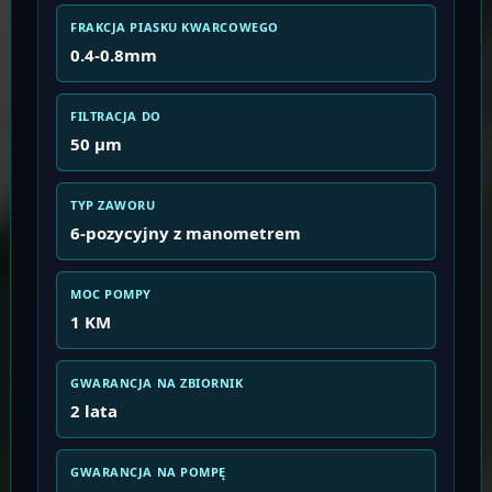
FRAKCJA PIASKU KWARCOWEGO
0.4-0.8mm
FILTRACJA DO
50 μm
TYP ZAWORU
6-pozycyjny z manometrem
MOC POMPY
1 KM
GWARANCJA NA ZBIORNIK
2 lata
GWARANCJA NA POMPĘ