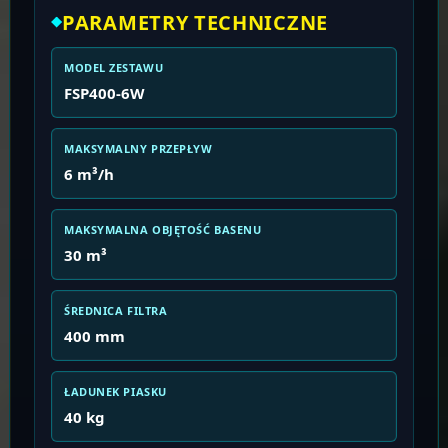
PARAMETRY TECHNICZNE
MODEL ZESTAWU
FSP400-6W
MAKSYMALNY PRZEPŁYW
6 m³/h
MAKSYMALNA OBJĘTOŚĆ BASENU
30 m³
ŚREDNICA FILTRA
400 mm
ŁADUNEK PIASKU
40 kg