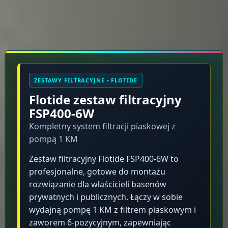
Rękojmia 2 lata
Opis produktu
ZESTAWY FILTRACYJNE • FLOTIDE
Flotide zestaw filtracyjny
FSP400-6W
Kompletny system filtracji piaskowej z
pompą 1 KM
Zestaw filtracyjny Flotide FSP400-6W to
profesjonalne, gotowe do montażu
rozwiązanie dla właścicieli basenów
prywatnych i publicznych. Łączy w sobie
wydajną pompę 1 KM z filtrem piaskowym i
zaworem 6-pozycyjnym, zapewniając