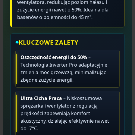
wentylatora, redukując poziom hałasu i
zużycie energii nawet o 50%. Idealna dla
basenów o pojemności do 45 m³.
KLUCZOWE ZALETY
Oszczędność energii do 50%
–
Technologia Inverter Pro adaptacyjnie
zmienia moc grzewczą, minimalizując
zbędne zużycie energii.
Ultra Cicha Praca
– Niskoszumowa
sprężarka i wentylator z regulacją
prędkości zapewniają komfort
akustyczny, działając efektywnie nawet
do -7°C.