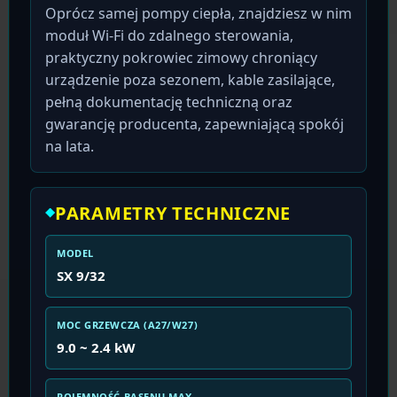
Oprócz samej pompy ciepła, znajdziesz w nim
moduł Wi-Fi do zdalnego sterowania,
praktyczny pokrowiec zimowy chroniący
urządzenie poza sezonem, kable zasilające,
pełną dokumentację techniczną oraz
gwarancję producenta, zapewniającą spokój
na lata.
PARAMETRY TECHNICZNE
MODEL
SX 9/32
MOC GRZEWCZA (A27/W27)
9.0 ~ 2.4 kW
POJEMNOŚĆ BASENU MAX.