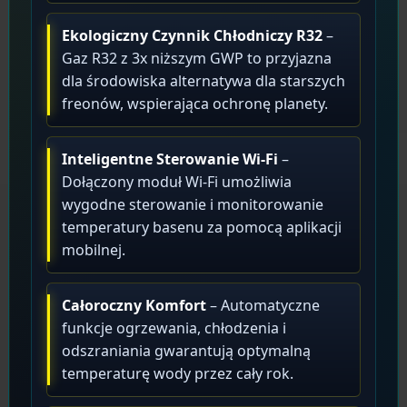
Ekologiczny Czynnik Chłodniczy R32
–
Gaz R32 z 3x niższym GWP to przyjazna
dla środowiska alternatywa dla starszych
freonów, wspierająca ochronę planety.
Inteligentne Sterowanie Wi-Fi
–
Dołączony moduł Wi-Fi umożliwia
wygodne sterowanie i monitorowanie
temperatury basenu za pomocą aplikacji
mobilnej.
Całoroczny Komfort
– Automatyczne
funkcje ogrzewania, chłodzenia i
odszraniania gwarantują optymalną
temperaturę wody przez cały rok.