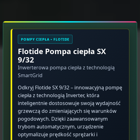
Opis produktu
POMPY CIEPŁA • FLOTIDE
Flotide Pompa ciepła SX
9/32
Inwerterowa pompa ciepła z technologią
SmartGrid
Odkryj Flotide SX 9/32 – innowacyjną pompę
ciepła z technologią Inverter, która
inteligentnie dostosowuje swoją wydajność
grzewczą do zmieniających się warunków
pogodowych. Dzięki zaawansowanym
trybom automatycznym, urządzenie
optymalizuje prędkość sprężarki i