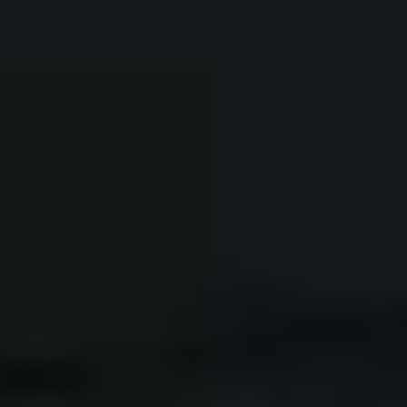
Rękojmia 2 lata