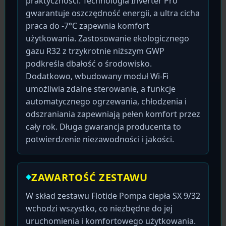
praktyczności. Technologia Inverter Pro
gwarantuje oszczędność energii, a ultra cicha
praca do -7°C zapewnia komfort
użytkowania. Zastosowanie ekologicznego
gazu R32 z trzykrotnie niższym GWP
podkreśla dbałość o środowisko.
Dodatkowo, wbudowany moduł Wi-Fi
umożliwia zdalne sterowanie, a funkcje
automatycznego ogrzewania, chłodzenia i
odszraniania zapewniają pełen komfort przez
cały rok. Długa gwarancja producenta to
potwierdzenie niezawodności i jakości.
ZAWARTOŚĆ ZESTAWU
W skład zestawu Flotide Pompa ciepła SX 9/32
wchodzi wszystko, co niezbędne do jej
uruchomienia i komfortowego użytkowania.