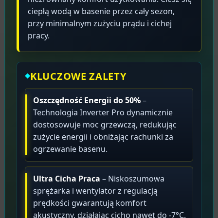
ciepłą wodą w basenie przez cały sezon,
przy minimalnym zużyciu prądu i cichej
pracy.
KLUCZOWE ZALETY
Oszczędność Energii do 50%
–
Technologia Inverter Pro dynamicznie
dostosowuje moc grzewczą, redukując
zużycie energii i obniżając rachunki za
ogrzewanie basenu.
Ultra Cicha Praca
– Niskoszumowa
sprężarka i wentylator z regulacją
prędkości gwarantują komfort
akustyczny, działając cicho nawet do -7°C.