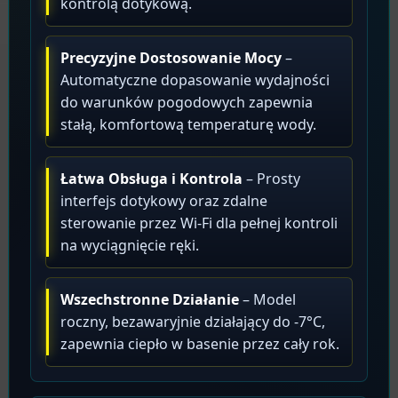
kontrolą dotykową.
Precyzyjne Dostosowanie Mocy
–
Automatyczne dopasowanie wydajności
do warunków pogodowych zapewnia
stałą, komfortową temperaturę wody.
Łatwa Obsługa i Kontrola
– Prosty
interfejs dotykowy oraz zdalne
sterowanie przez Wi-Fi dla pełnej kontroli
na wyciągnięcie ręki.
Wszechstronne Działanie
– Model
roczny, bezawaryjnie działający do -7°C,
zapewnia ciepło w basenie przez cały rok.