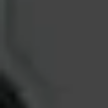
Dostawa do 27 krajów UE