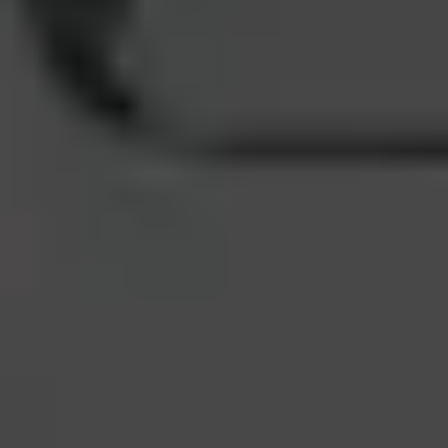
Rękojmia 2 lata