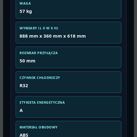
WAGA
57 kg
WYMIARY (L X W X H)
888 mm x 360 mm x 618 mm
ROZMIAR PRZYŁĄCZA
50 mm
CZYNNIK CHŁODNICZY
R32
ETYKIETA ENERGETYCZNA
A
MATERIAŁ OBUDOWY
ABS