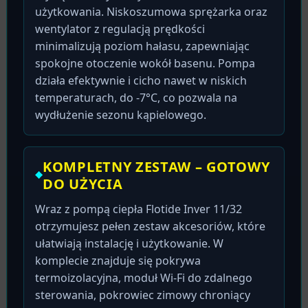
użytkowania. Niskoszumowa sprężarka oraz
wentylator z regulacją prędkości
minimalizują poziom hałasu, zapewniając
spokojne otoczenie wokół basenu. Pompa
działa efektywnie i cicho nawet w niskich
temperaturach, do -7°C, co pozwala na
wydłużenie sezonu kąpielowego.
KOMPLETNY ZESTAW – GOTOWY
DO UŻYCIA
Wraz z pompą ciepła Flotide Inver 11/32
otrzymujesz pełen zestaw akcesoriów, które
ułatwiają instalację i użytkowanie. W
komplecie znajduje się pokrywa
termoizolacyjna, moduł Wi-Fi do zdalnego
sterowania, pokrowiec zimowy chroniący