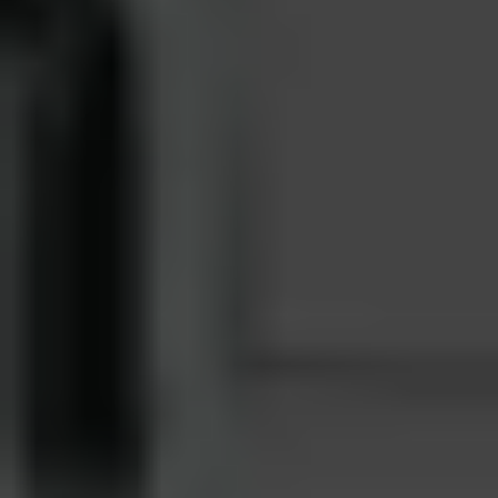
Prawo zwrotu w 14 dni