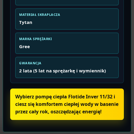
MATERIAŁ SKRAPLACZA
Tytan
MARKA SPRĘŻARKI
Gree
GWARANCJA
2 lata (5 lat na sprężarkę i wymiennik)
Wybierz pompę ciepła Flotide Inver 11/32 i
ciesz się komfortem ciepłej wody w basenie
przez cały rok, oszczędzając energię!