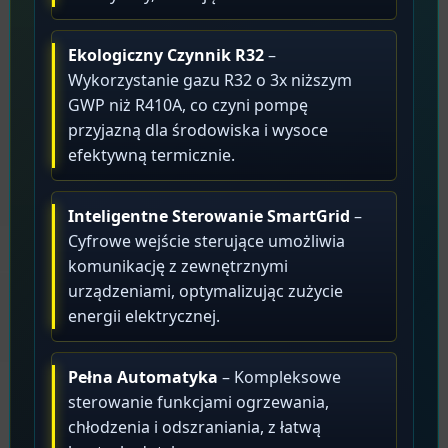
Ekologiczny Czynnik R32
–
Wykorzystanie gazu R32 o 3x niższym
GWP niż R410A, co czyni pompę
przyjazną dla środowiska i wysoce
efektywną termicznie.
Inteligentne Sterowanie SmartGrid
–
Cyfrowe wejście sterujące umożliwia
komunikację z zewnętrznymi
urządzeniami, optymalizując zużycie
energii elektrycznej.
Pełna Automatyka
– Kompleksowe
sterowanie funkcjami ogrzewania,
chłodzenia i odszraniania, z łatwą