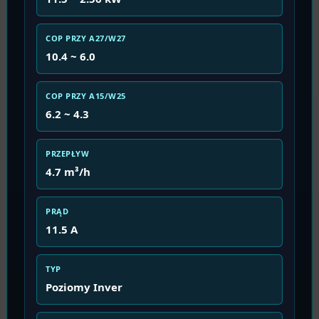
COP PRZY A27/W27
10.4 ~ 6.0
COP PRZY A15/W25
6.2 ~ 4.3
PRZEPŁYW
4.7 m³/h
PRĄD
11.5 A
TYP
Poziomy Inver