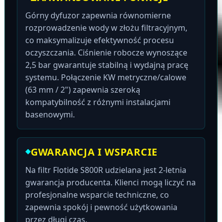
Górny dyfuzor zapewnia równomierne
rozprowadzenie wody w złożu filtracyjnym,
co maksymalizuje efektywność procesu
oczyszczania. Ciśnienie robocze wynoszące
2,5 bar gwarantuje stabilną i wydajną pracę
systemu. Połączenie KW metryczne/calowe
(63 mm / 2") zapewnia szeroką
kompatybilność z różnymi instalacjami
basenowymi.
GWARANCJA I WSPARCIE
Na filtr Flotide S800R udzielana jest 2-letnia
gwarancja producenta. Klienci mogą liczyć na
profesjonalne wsparcie techniczne, co
zapewnia spokój i pewność użytkowania
przez długi czas.