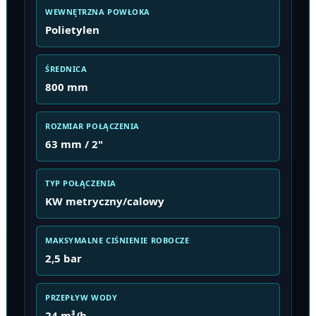
WEWNĘTRZNA POWŁOKA
Polietylen
ŚREDNICA
800 mm
ROZMIAR POŁĄCZENIA
63 mm / 2"
TYP POŁĄCZENIA
KW metryczny/calowy
MAKSYMALNE CIŚNIENIE ROBOCZE
2,5 bar
PRZEPŁYW WODY
24 m³/h