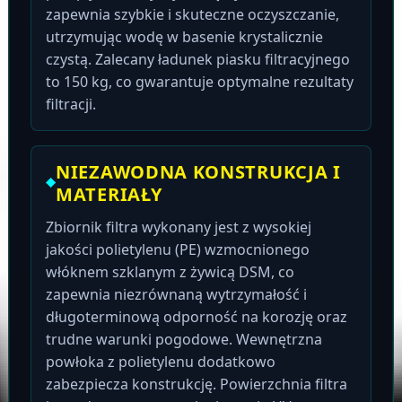
zapewnia szybkie i skuteczne oczyszczanie,
utrzymując wodę w basenie krystalicznie
czystą. Zalecany ładunek piasku filtracyjnego
to 150 kg, co gwarantuje optymalne rezultaty
filtracji.
NIEZAWODNA KONSTRUKCJA I
MATERIAŁY
Zbiornik filtra wykonany jest z wysokiej
jakości polietylenu (PE) wzmocnionego
włóknem szklanym z żywicą DSM, co
zapewnia niezrównaną wytrzymałość i
długoterminową odporność na korozję oraz
trudne warunki pogodowe. Wewnętrzna
powłoka z polietylenu dodatkowo
zabezpiecza konstrukcję. Powierzchnia filtra