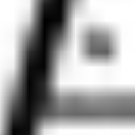
Dostawa do 27 krajów UE