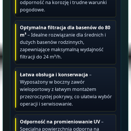
odporność na korozję i trudne warunki
pogodowe.
Optymalna filtracja dla basenów do 80
m³
– Idealne rozwiązanie dla średnich i
dużych basenów rodzinnych,
zapewniające maksymalną wydajność
filtracji do 24 m³/h.
Łatwa obsługa i konserwacja
–
Wyposażony w boczny zawór
wieloportowy z łatwym montażem
przezroczystej pokrywy, co ułatwia wybór
operacji i serwisowanie.
Odporność na promieniowanie UV
–
Specjalna powierzchnia odporna na