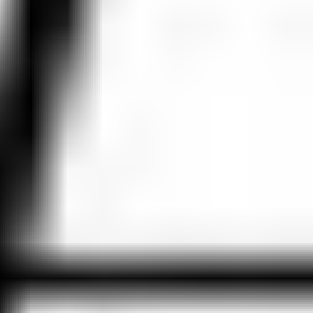
Prawo zwrotu w 14 dni