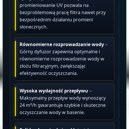
promieniowanie UV pozwala na
bezproblemową pracę filtra nawet przy
bezpośrednim działaniu promieni
słonecznych.
Równomierne rozprowadzanie wody
–
Górny dyfuzor zapewnia optymalne i
równomierne rozprowadzenie wody w
złożu filtracyjnym, zwiększając
efektywność oczyszczania.
Wysoka wydajność przepływu
–
Maksymalny przepływ wody wynoszący
24 m³/h gwarantuje szybkie i skuteczne
oczyszczanie wody w basenie.