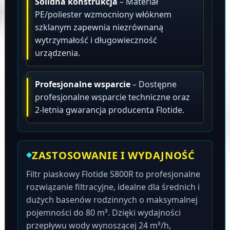
Solidna konstrukcja
– Materiał
PE/poliester wzmocniony włóknem
szklanym zapewnia niezrównaną
wytrzymałość i długowieczność
urządzenia.
Profesjonalne wsparcie
– Dostępne
profesjonalne wsparcie techniczne oraz
2-letnia gwarancja producenta Flotide.
ZASTOSOWANIE I WYDAJNOŚĆ
Filtr piaskowy Flotide S800R to profesjonalne
rozwiązanie filtracyjne, idealne dla średnich i
dużych basenów rodzinnych o maksymalnej
pojemności do 80 m³. Dzięki wydajności
przepływu wody wynoszącej 24 m³/h,