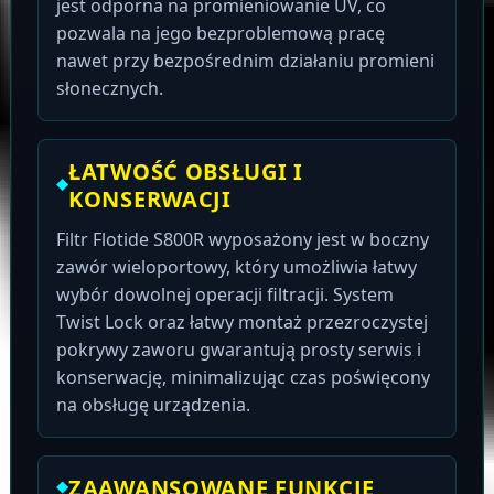
jest odporna na promieniowanie UV, co
pozwala na jego bezproblemową pracę
nawet przy bezpośrednim działaniu promieni
słonecznych.
ŁATWOŚĆ OBSŁUGI I
KONSERWACJI
Filtr Flotide S800R wyposażony jest w boczny
zawór wieloportowy, który umożliwia łatwy
wybór dowolnej operacji filtracji. System
Twist Lock oraz łatwy montaż przezroczystej
pokrywy zaworu gwarantują prosty serwis i
konserwację, minimalizując czas poświęcony
na obsługę urządzenia.
ZAAWANSOWANE FUNKCJE