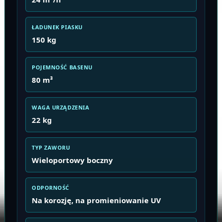
ŁADUNEK PIASKU
150 kg
POJEMNOŚĆ BASENU
80 m³
WAGA URZĄDZENIA
22 kg
TYP ZAWORU
Wieloportowy boczny
ODPORNOŚĆ
Na korozję, na promieniowanie UV