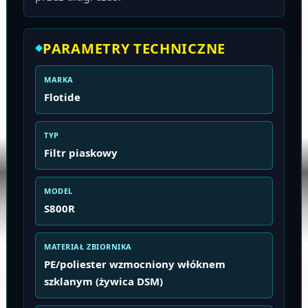
PARAMETRY TECHNICZNE
MARKA
Flotide
TYP
Filtr piaskowy
MODEL
S800R
MATERIAŁ ZBIORNIKA
PE/poliester wzmocniony włóknem
szklanym (żywica DSM)