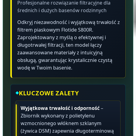
Profesjonalne rozwiązanie filtracyjne dla
średnich i dużych basenów rodzinnych
Odkryj niezawodność i wyjątkową trwałość z
filtrem piaskowym Flotide S800R.
Zaprojektowany z myślą o efektywnej i
długotrwałej filtracji, ten model łączy
zaawansowane materiały z intuicyjną
obsługą, gwarantując krystalicznie czystą
wodę w Twoim basenie.
KLUCZOWE ZALETY
Wyjątkowa trwałość i odporność
–
Zbiornik wykonany z polietylenu
wzmocnionego włóknem szklanym
(żywica DSM) zapewnia długoterminową