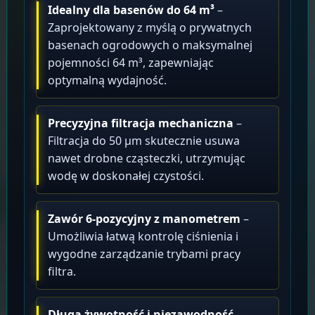
Idealny dla basenów do 64 m³
–
Zaprojektowany z myślą o prywatnych
basenach ogrodowych o maksymalnej
pojemności 64 m³, zapewniając
optymalną wydajność.
Precyzyjna filtracja mechaniczna
–
Filtracja do 50 μm skutecznie usuwa
nawet drobne cząsteczki, utrzymując
wodę w doskonałej czystości.
Zawór 6-pozycyjny z manometrem
–
Umożliwia łatwą kontrolę ciśnienia i
wygodne zarządzanie trybami pracy
filtra.
Długa żywotność i niezawodność
–