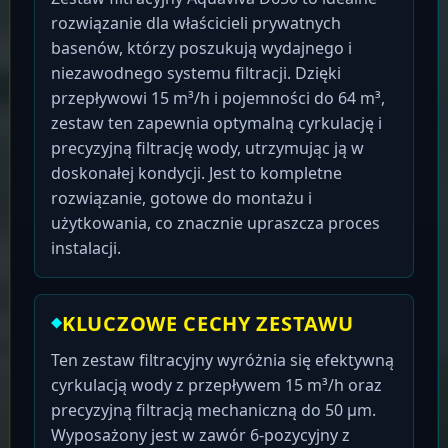
rozwiązanie dla właścicieli prywatnych
basenów, którzy poszukują wydajnego i
niezawodnego systemu filtracji. Dzięki
przepływowi 15 m³/h i pojemności do 64 m³,
zestaw ten zapewnia optymalną cyrkulację i
precyzyjną filtrację wody, utrzymując ją w
doskonałej kondycji. Jest to kompletne
rozwiązanie, gotowe do montażu i
użytkowania, co znacznie upraszcza proces
instalacji.
KLUCZOWE CECHY ZESTAWU
Ten zestaw filtracyjny wyróżnia się efektywną
cyrkulacją wody z przepływem 15 m³/h oraz
precyzyjną filtracją mechaniczną do 50 μm.
Wyposażony jest w zawór 6-pozycyjny z