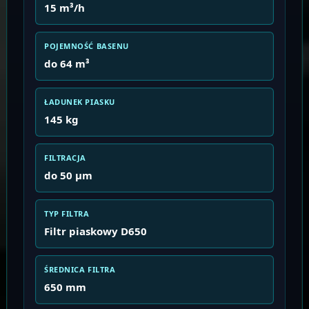
15 m³/h
POJEMNOŚĆ BASENU
do 64 m³
ŁADUNEK PIASKU
145 kg
FILTRACJA
do 50 μm
TYP FILTRA
Filtr piaskowy D650
ŚREDNICA FILTRA
650 mm