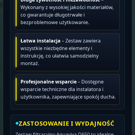
Wykonany z wysokiej jakości materiałów,
co gwarantuje długotrwałe i
bezproblemowe użytkowanie.
Łatwa instalacja
– Zestaw zawiera
wszystkie niezbędne elementy i
instrukcję, co ułatwia samodzielny
montaż.
Profesjonalne wsparcie
– Dostępne
wsparcie techniczne dla instalatora i
użytkownika, zapewniające spokój ducha.
ZASTOSOWANIE I WYDAJNOŚĆ
Zestaw filtracyjny Aquaviva D650 to idealne