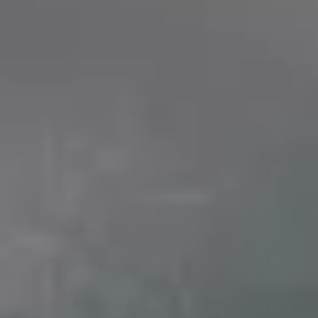
Dostawa do 27 krajów UE