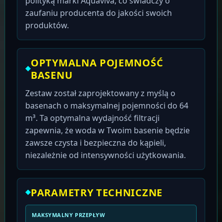
polityką marki Aquaviva, co świadczy o
zaufaniu producenta do jakości swoich
produktów.
OPTYMALNA POJEMNOŚĆ
BASENU
Zestaw został zaprojektowany z myślą o
basenach o maksymalnej pojemności do 64
m³. Ta optymalna wydajność filtracji
zapewnia, że woda w Twoim basenie będzie
zawsze czysta i bezpieczna do kąpieli,
niezależnie od intensywności użytkowania.
PARAMETRY TECHNICZNE
MAKSYMALNY PRZEPŁYW