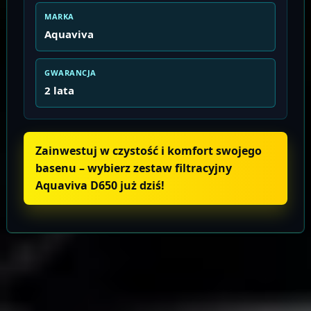
MARKA
Aquaviva
GWARANCJA
2 lata
Zainwestuj w czystość i komfort swojego
basenu – wybierz zestaw filtracyjny
Aquaviva D650 już dziś!
Informacje o produkcie
Wysyłka i zwroty