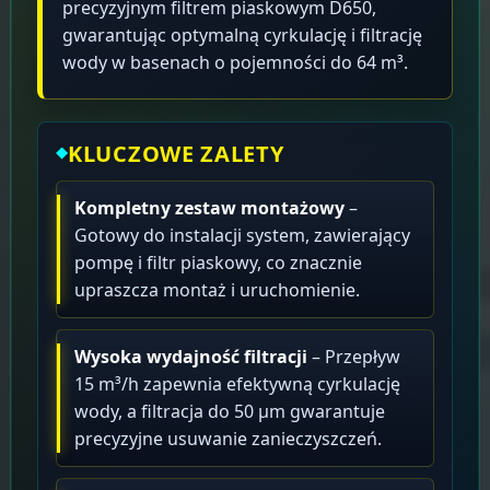
precyzyjnym filtrem piaskowym D650,
gwarantując optymalną cyrkulację i filtrację
wody w basenach o pojemności do 64 m³.
KLUCZOWE ZALETY
Kompletny zestaw montażowy
–
Gotowy do instalacji system, zawierający
pompę i filtr piaskowy, co znacznie
upraszcza montaż i uruchomienie.
Wysoka wydajność filtracji
– Przepływ
15 m³/h zapewnia efektywną cyrkulację
wody, a filtracja do 50 μm gwarantuje
precyzyjne usuwanie zanieczyszczeń.