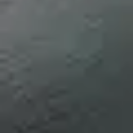
Prawo zwrotu w 14 dni