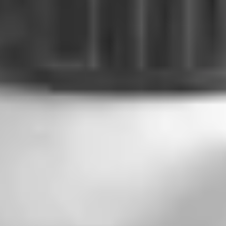
Dostawa do 27 krajów UE