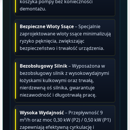
koszyka pompy bez konieczności
demontażu.
Bezpieczne Wloty Ssące
– Specjalnie
zaprojektowane wloty ssące minimalizują
ryzyko pęknięcia, zwiększając
bezpieczeństwo i trwałość urządzenia.
Bezobsługowy Silnik
– Wyposażona w
bezobsługowy silnik z wysokowydajnymi
łożyskami kulkowymi oraz trwałą,
nierdzewną oś silnika, gwarantuje
niezawodność i długotrwałą pracę.
Wysoka Wydajność
– Przepływność 9
m³/h oraz moc 0,30 kW (P2) / 0,50 kW (P1)
zapewniają efektywną cyrkulację i