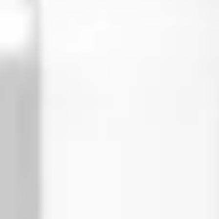
Rękojmia 2 lata