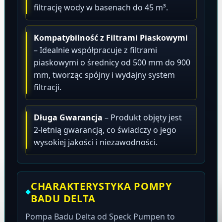
filtrację wody w basenach do 45 m³.
Kompatybilność z Filtrami Piaskowymi
– Idealnie współpracuje z filtrami
piaskowymi o średnicy od 500 mm do 900
mm, tworząc spójny i wydajny system
filtracji.
Długa Gwarancja
– Produkt objęty jest
2-letnią gwarancją, co świadczy o jego
wysokiej jakości i niezawodności.
CHARAKTERYSTYKA POMPY
BADU DELTA
Pompa Badu Delta od Speck Pumpen to