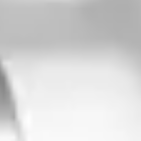
Prawo zwrotu w 14 dni