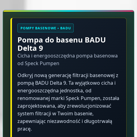
Opis produktu
POMPY BASENOWE • BADU
Pompa do basenu BADU
Delta 9
Cicha i energooszczędna pompa basenowa
od Speck Pumpen
Odkryj nową generację filtracji basenowej z
pompą BADU Delta 9. Ta wyjątkowo cicha i
energooszczędna jednostka, od
renomowanej marki Speck Pumpen, została
zaprojektowana, aby zrewolucjonizować
system filtracji w Twoim basenie,
zapewniając niezawodność i długotrwałą
pracę.