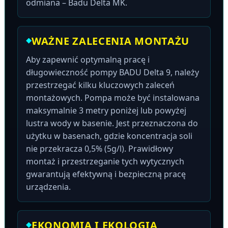
odmiana – Badu Delta MK.
WAŻNE ZALECENIA MONTAŻU
Aby zapewnić optymalną pracę i
długowieczność pompy BADU Delta 9, należy
przestrzegać kilku kluczowych zaleceń
montażowych. Pompa może być instalowana
maksymalnie 3 metry poniżej lub powyżej
lustra wody w basenie. Jest przeznaczona do
użytku w basenach, gdzie koncentracja soli
nie przekracza 0,5% (5g/l). Prawidłowy
montaż i przestrzeganie tych wytycznych
gwarantują efektywną i bezpieczną pracę
urządzenia.
EKONOMIA I EKOLOGIA