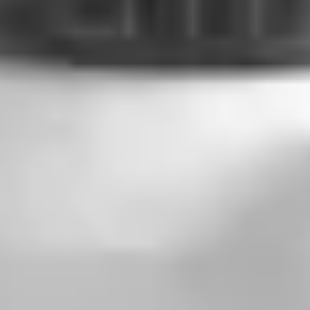
Dostawa do 27 krajów UE