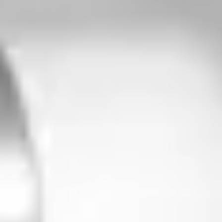
Prawo zwrotu w 14 dni