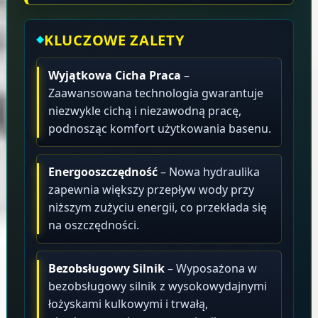
KLUCZOWE ZALETY
Wyjątkowa Cicha Praca
–
Zaawansowana technologia gwarantuje
niezwykle cichą i niezawodną pracę,
podnosząc komfort użytkowania basenu.
Energooszczędność
– Nowa hydraulika
zapewnia większy przepływ wody przy
niższym zużyciu energii, co przekłada się
na oszczędności.
Bezobsługowy Silnik
– Wyposażona w
bezobsługowy silnik z wysokowydajnymi
łożyskami kulkowymi i trwałą,