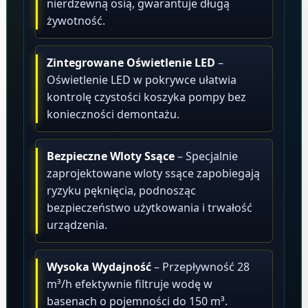
nierdzewną osią, gwarantuje długą
żywotność.
Zintegrowane Oświetlenie LED
–
Oświetlenie LED w pokrywce ułatwia
kontrolę czystości koszyka pompy bez
konieczności demontażu.
Bezpieczne Wloty Ssące
– Specjalnie
zaprojektowane wloty ssące zapobiegają
ryzyku pęknięcia, podnosząc
bezpieczeństwo użytkowania i trwałość
urządzenia.
Wysoka Wydajność
– Przepływność 28
m³/h efektywnie filtruje wodę w
basenach o pojemności do 150 m³.