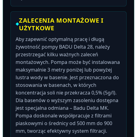
ZALECENIA MONTAŻOWE I
UŻYTKOWE
Aby zapewnić optymalną pracę i długą
żywotność pompy BADU Delta 28, należy
przestrzegać kilku ważnych zaleceń
montażowych. Pompa może być instalowana
maksymalnie 3 metry poniżej lub powyżej
lustra wody w basenie. Jest przeznaczona do
stosowania w basenach, w których
koncentracja soli nie przekracza 0,5% (5g/l).
Dla basenów o wyższym zasoleniu dostępna
jest specjalna odmiana – Badu Delta MK.
Pompa doskonale współpracuje z filtrami
piaskowymi o średnicy od 500 mm do 900
mm, tworząc efektywny system filtracji.