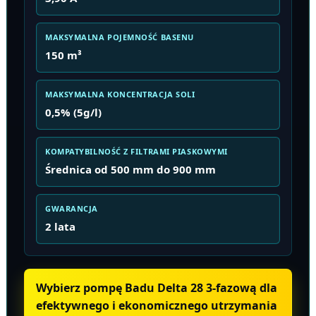
MAKSYMALNA POJEMNOŚĆ BASENU
150 m³
MAKSYMALNA KONCENTRACJA SOLI
0,5% (5g/l)
KOMPATYBILNOŚĆ Z FILTRAMI PIASKOWYMI
Średnica od 500 mm do 900 mm
GWARANCJA
2 lata
Wybierz pompę Badu Delta 28 3-fazową dla
efektywnego i ekonomicznego utrzymania