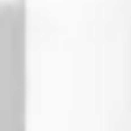
Rękojmia 2 lata