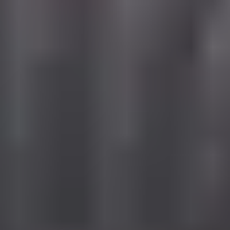
Dostawa do 27 krajów UE