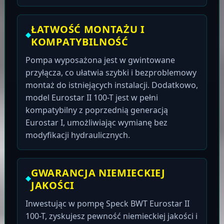
ŁATWOŚĆ MONTAŻU I
KOMPATYBILNOŚĆ
Pompa wyposażona jest w gwintowane
przyłącza, co ułatwia szybki i bezproblemowy
montaż do istniejących instalacji. Dodatkowo,
model Eurostar II 100-T jest w pełni
kompatybilny z poprzednią generacją
Eurostar I, umożliwiając wymianę bez
modyfikacji hydraulicznych.
GWARANCJA NIEMIECKIEJ
JAKOŚCI
Inwestując w pompę Speck BWT Eurostar II
100-T, zyskujesz pewność niemieckiej jakości i