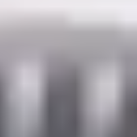
Dostępne sztuki:
3
Dodaj do koszyka