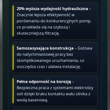
20% wyższa wydajność hydrauliczna
–
Znacznie lepsza efektywność w
porównaniu do konkurencyjnych pomp,
co przekłada się na szybszą i
skuteczniejszą filtrację.
Samozasysająca konstrukcja
– Gotowa
do natychmiastowej pracy bez
skomplikowanego uruchamiania, co
oszczędza czas i ułatwia instalację.
Pełna odporność na korozję
–
Bezpieczna praca z systemami elektrolizy
soli dzięki braku kontaktu wału silnika z
wodą basenową.