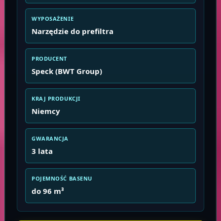
WYPOSAŻENIE
Narzędzie do prefiltra
PRODUCENT
Speck (BWT Group)
KRAJ PRODUKCJI
Niemcy
GWARANCJA
3 lata
POJEMNOŚĆ BASENU
do 96 m³