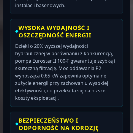
instalacji basenowych.
WYSOKA WYDAJNOŚĆ I
OSZCZĘDNOŚĆ ENERGII
Dzięki o 20% wyższej wydajności
hydraulicznej w porównaniu z konkurencją,
pompa Eurostar II 100-T gwarantuje szybką i
skuteczną filtrację. Moc oddawania P2
wynosząca 0,65 kW zapewnia optymalne
zużycie energii przy zachowaniu wysokiej
efektywności, co przekłada się na niższe
koszty eksploatacji.
BEZPIECZEŃSTWO I
ODPORNOŚĆ NA KOROZJĘ