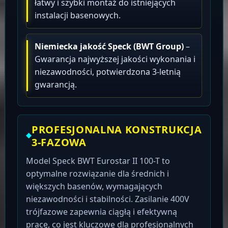
łatwy i szybki montaż do istniejących
instalacji basenowych.
Niemiecka jakość Speck (BWT Group)
–
Gwarancja najwyższej jakości wykonania i
niezawodności, potwierdzona 3-letnią
gwarancją.
PROFESJONALNA KONSTRUKCJA
3-FAZOWA
Model Speck BWT Eurostar II 100-T to
optymalne rozwiązanie dla średnich i
większych basenów, wymagających
niezawodności i stabilności. Zasilanie 400V
trójfazowe zapewnia ciągłą i efektywną
pracę, co jest kluczowe dla profesjonalnych