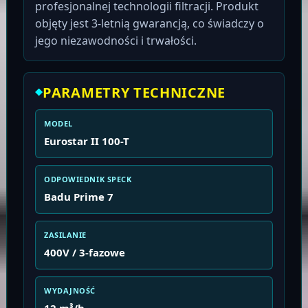
profesjonalnej technologii filtracji. Produkt
objęty jest 3-letnią gwarancją, co świadczy o
jego niezawodności i trwałości.
PARAMETRY TECHNICZNE
MODEL
Eurostar II 100-T
ODPOWIEDNIK SPECK
Badu Prime 7
ZASILANIE
400V / 3-fazowe
WYDAJNOŚĆ
12 m³/h