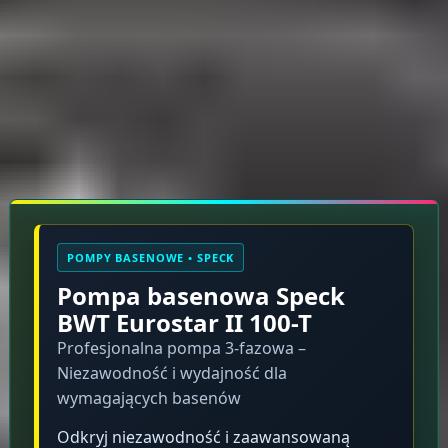
Rękojmia 2 lata
Opis produktu
POMPY BASENOWE • SPECK
Pompa basenowa Speck
BWT Eurostar II 100-T
Profesjonalna pompa 3-fazowa –
Niezawodność i wydajność dla
wymagających basenów
Odkryj niezawodność i zaawansowaną