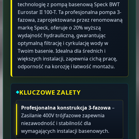
technologię z pompą basenową Speck BWT
Eurostar II 100-T. Ta profesjonalna pompa 3-
fazowa, zaprojektowana przez renomowaną
markę Speck, oferuje o 20% wyższą
wydajność hydrauliczną, gwarantując
optymalną filtrację i cyrkulację wody w
Twoim basenie. Idealna dla średnich i
większych instalacji, zapewnia cichą pracę,
odporność na korozję i łatwość montażu.
KLUCZOWE ZALETY
Profesjonalna konstrukcja 3-fazowa
–
Zasilanie 400V trójfazowe zapewnia
niezawodność i stabilność dla
wymagających instalacji basenowych.