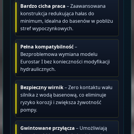
Bardzo cicha praca
– Zaawansowana
konstrukcja redukująca hałas do
minimum, idealna do basenów w pobliżu
stref wypoczynkowych.
Pełna kompatybilność
–
Bezproblemowa wymiana modelu
Eurostar I bez konieczności modyfikacji
hydraulicznych.
Bezpieczny wirnik
– Zero kontaktu wału
silnika z wodą basenową, co eliminuje
ryzyko korozji i zwiększa żywotność
pompy.
Gwintowane przyłącza
– Umożliwiają