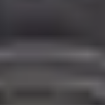
Prawo zwrotu w 14 dni