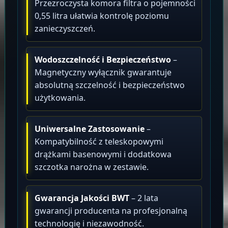
Przezroczysta komora filtra o pojemności
0,55 litra ułatwia kontrolę poziomu
zanieczyszczeń.
Wodoszczelność i Bezpieczeństwo
–
Magnetyczny wyłącznik gwarantuje
absolutną szczelność i bezpieczeństwo
użytkowania.
Uniwersalne Zastosowanie
–
Kompatybilność z teleskopowymi
drążkami basenowymi i dodatkowa
szczotka narożna w zestawie.
Gwarancja Jakości BWT
– 2 lata
gwarancji producenta na profesjonalną
technologię i niezawodność.