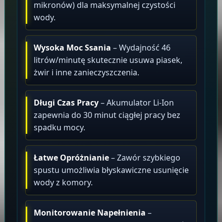
mikronów) dla maksymalnej czystości
wody.
Wysoka Moc Ssania
– Wydajność 46
litrów/minutę skutecznie usuwa piasek,
żwir i inne zanieczyszczenia.
Długi Czas Pracy
– Akumulator Li-Ion
zapewnia do 30 minut ciągłej pracy bez
spadku mocy.
Łatwe Opróżnianie
– Zawór szybkiego
spustu umożliwia błyskawiczne usunięcie
wody z komory.
Monitorowanie Napełnienia
–