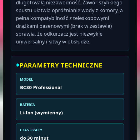
długotrwałą niezawodność. Zawór szybkiego
spustu ułatwia opróżnianie wody z komory, a
pełna kompatybilność z teleskopowymi
drążkami basenowymi (brak w zestawie)
sprawia, że odkurzacz jest niezwykle
uniwersalny i łatwy w obsłudze.
PARAMETRY TECHNICZNE
MODEL
BC30 Professional
BATERIA
Li-Ion (wymienny)
CZAS PRACY
do 30 minut