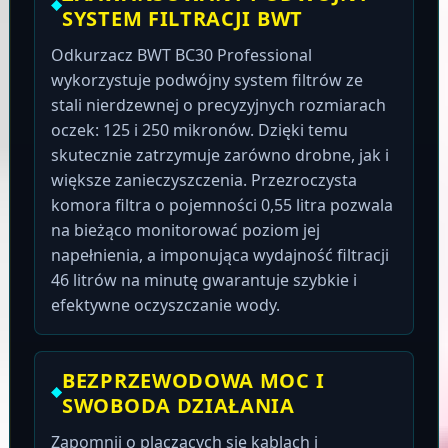
SYSTEM FILTRACJI BWT
Odkurzacz BWT BC30 Professional
wykorzystuje podwójny system filtrów ze
stali nierdzewnej o precyzyjnych rozmiarach
oczek: 125 i 250 mikronów. Dzięki temu
skutecznie zatrzymuje zarówno drobne, jak i
większe zanieczyszczenia. Przezroczysta
komora filtra o pojemności 0,55 litra pozwala
na bieżąco monitorować poziom jej
napełnienia, a imponująca wydajność filtracji
46 litrów na minutę gwarantuje szybkie i
efektywne oczyszczanie wody.
BEZPRZEWODOWA MOC I
SWOBODA DZIAŁANIA
Zapomnij o plączących się kablach i