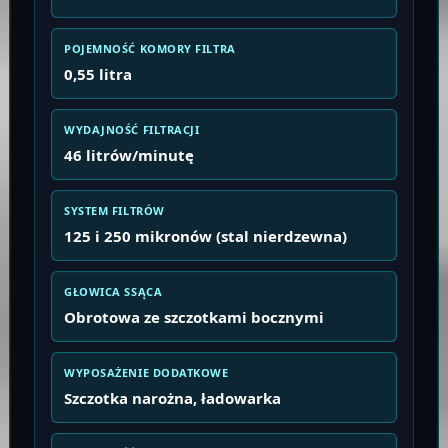
POJEMNOŚĆ KOMORY FILTRA
0,55 litra
WYDAJNOŚĆ FILTRACJI
46 litrów/minutę
SYSTEM FILTRÓW
125 i 250 mikronów (stal nierdzewna)
GŁOWICA SSĄCA
Obrotowa ze szczotkami bocznymi
WYPOSAŻENIE DODATKOWE
Szczotka narożna, ładowarka