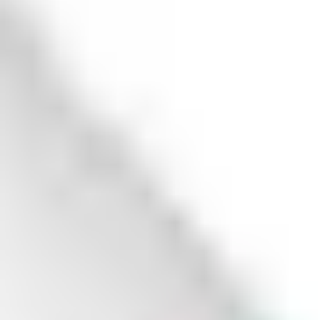
Prawo zwrotu w 14 dni