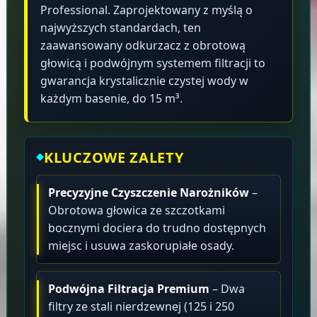
Professional. Zaprojektowany z myślą o
najwyższych standardach, ten
zaawansowany odkurzacz z obrotową
głowicą i podwójnym systemem filtracji to
gwarancja krystalicznie czystej wody w
każdym basenie, do 15 m³.
KLUCZOWE ZALETY
Precyzyjne Czyszczenie Narożników
–
Obrotowa głowica ze szczotkami
bocznymi dociera do trudno dostępnych
miejsc i usuwa zaskorupiałe osady.
Podwójna Filtracja Premium
– Dwa
filtry ze stali nierdzewnej (125 i 250